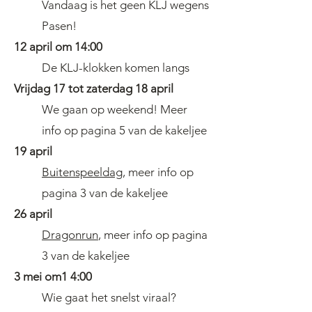
Vandaag is het geen KLJ wegens
Pasen!
12 april om 14:00
De KLJ-klokken komen langs
Vrijdag 17 tot zaterdag 18 april
We gaan op weekend! Meer
info op pagina 5 van de kakeljee
19 april
Buitenspeeldag
, meer info op
pagina 3
van de kakeljee
26 april
Dragonrun
, meer info op pagina
3
van de kakeljee
3 mei om1 4:00
Wie gaat het snelst viraal?