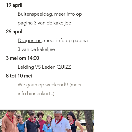
19 april
Buitenspeeldag
, meer info op
pagina 3
van de kakeljee
26 april
Dragonrun
, meer info op pagina
3
van de kakeljee
3 mei om 14:00
Leiding VS Leden QUIZZ
8 tot 10 mei
We gaan op weekend!! (meer
info binnenkort..)