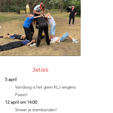
Jeties
5 april
Vandaag is het geen KLJ wegens
Pasen!
12 april om 14:00
Smeer je stembanden!