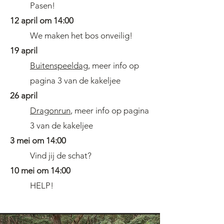
Pasen!
12 april om 14:00
We maken het bos onveilig!
19 april
Buitenspeeldag
, meer info op
pagina 3
van de kakeljee
26 april
Dragonrun
, meer info op pagina
3
van de kakeljee
3 mei om 14:00
Vind jij de schat?
10 mei om 14:00
HELP!