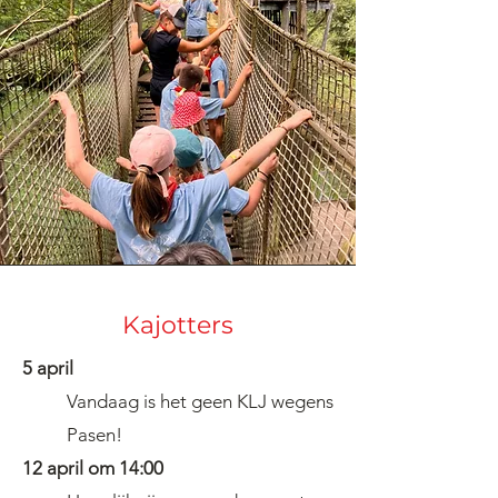
Kajotters
5 april
Vandaag is het geen KLJ wegens
Pasen!
12 april om 14:00