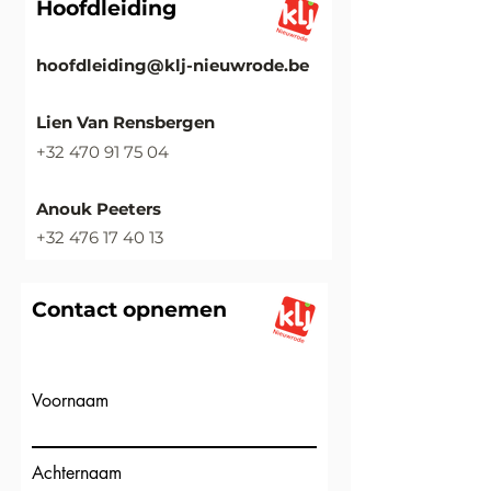
Hoofdleiding
hoofdleiding@klj-nieuwrode.be
Lien Van Rensbergen
+32 470 91 75 04
Anouk Peeters
+32 476 17 40 13
Contact opnemen
Voornaam
Achternaam